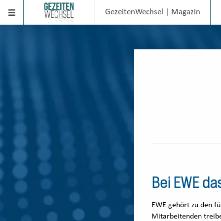
GezeitenWechsel | Magazin
Bei EWE da
EWE gehört zu den f
Mitarbeitenden treibe