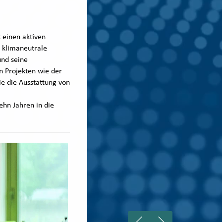
 einen aktiven
 klimaneutrale
und seine
n Projekten wie der
e die Ausstattung von
ehn Jahren in die