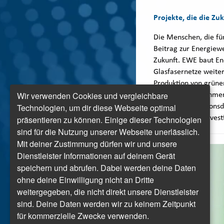
Projekte, die die Zu
Die Menschen, die für
Beitrag zur Energie
Zukunft. EWE baut En
Glasfasernetze weiter
Produktion von grüne
Wir verwenden Cookies und vergleichbare
Kunden, Unternehme
Technologien, um dir diese Webseite optimal
Telekommunikationsdie
Energiezukunft invest
präsentieren zu können. Einige dieser Technologien
sind für die Nutzung unserer Webseite unerlässlich.
Mit deiner Zustimmung dürfen wir und unsere
Dienstleister Informationen auf deinem Gerät
speichern und abrufen. Dabei werden deine Daten
ohne deine Einwilligung nicht an Dritte
weitergegeben, die nicht direkt unsere Dienstleister
sind. Deine Daten werden wir zu keinem Zeitpunkt
für kommerzielle Zwecke verwenden.