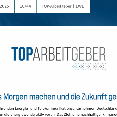
2025
10/44
TOP-Arbeitgeber | EWE
s Morgen machen und die Zukunft ge
ührenden Energie- und Telekommunikationsunternehmen Deutschlands
n die Energiewende aktiv voran. Das Ziel: eine nachhaltige, klimane