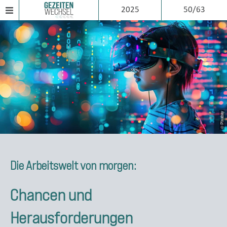
2025
50/63
© Pixabay
Die Arbeitswelt von morgen:
Chancen und
Herausforderungen