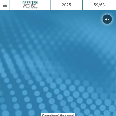
2025
59/63