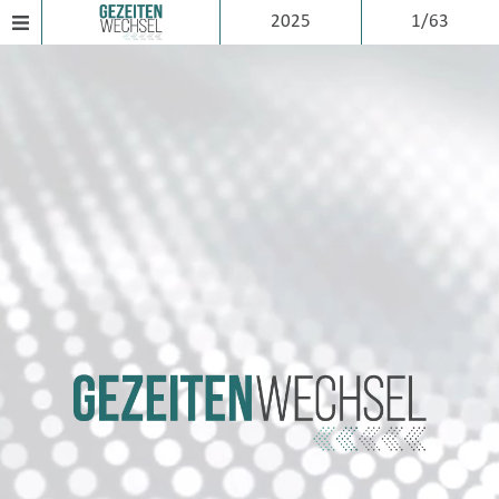
2025
1/63