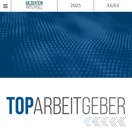
2025
33/63