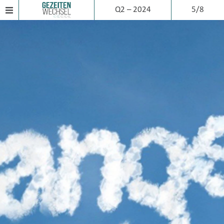
Q2 – 2024
5/8